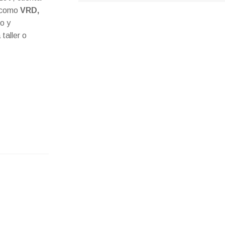
s como
VRD,
do y
taller o