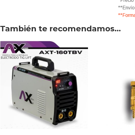
*Precio 
**Envío
**Forma
También te recomendamos…