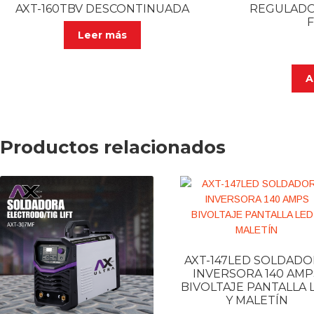
AXT-160TBV DESCONTINUADA
REGULADO
Leer más
A
Productos relacionados
AXT-147LED SOLDAD
INVERSORA 140 AMP
BIVOLTAJE PANTALLA 
Y MALETÍN