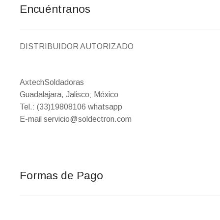
Encuéntranos
DISTRIBUIDOR AUTORIZADO
AxtechSoldadoras
Guadalajara, Jalisco; México
Tel.: (33)19808106 whatsapp
E-mail servicio@soldectron.com
Formas de Pago