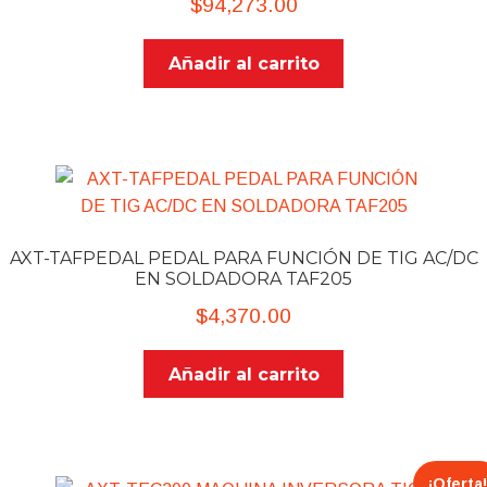
$
94,273.00
Añadir al carrito
AXT-TAFPEDAL PEDAL PARA FUNCIÓN DE TIG AC/DC
EN SOLDADORA TAF205
$
4,370.00
Añadir al carrito
¡Oferta!