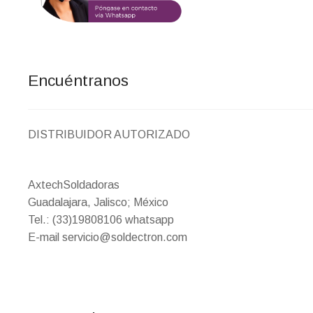
Encuéntranos
DISTRIBUIDOR AUTORIZADO
AxtechSoldadoras
Guadalajara, Jalisco; México
Tel.: (33)19808106 whatsapp
E-mail servicio@soldectron.com