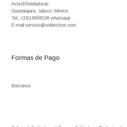
AxtechSoldadoras
Guadalajara, Jalisco; México
Tel.: (33)19808106 whatsapp
E-mail servicio@soldectron.com
Formas de Pago
Búscanos