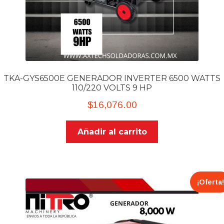
TKA-GYS6500E GENERADOR INVERTER 6500 WATTS
110/220 VOLTS 9 HP
$
16,076.00
Añadir al carrito
¡Oferta!