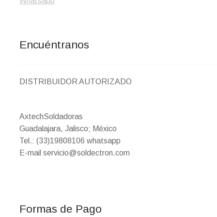
Encuéntranos
DISTRIBUIDOR AUTORIZADO
AxtechSoldadoras
Guadalajara, Jalisco; México
Tel.: (33)19808106 whatsapp
E-mail servicio@soldectron.com
Formas de Pago