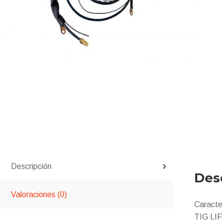
Descripción
Des
Valoraciones (0)
Caracte
TIG LI