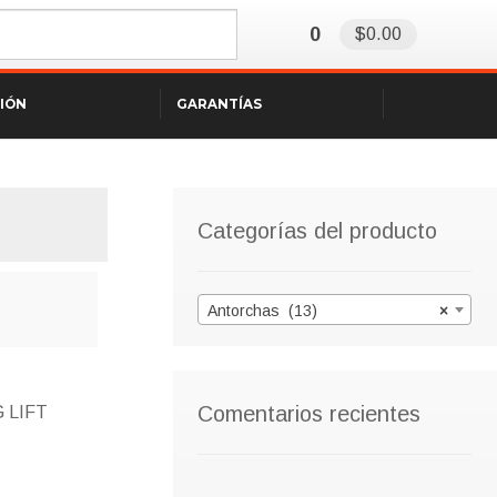
0
$0.00
SIÓN
GARANTÍAS
Categorías del producto
Antorchas (13)
×
Comentarios recientes
G LIFT