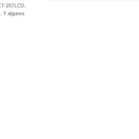
XT-207LCD,
 Y algunos