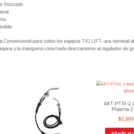
or Roscado
eral
ros
lexible
a Convencional para todos los equipos TIG LIFT, una terminal a
áquina y la manguera conectada directamente al regulador de g
AXT-PT31-2 
Plasma 2
$
2,900
Añadir al 