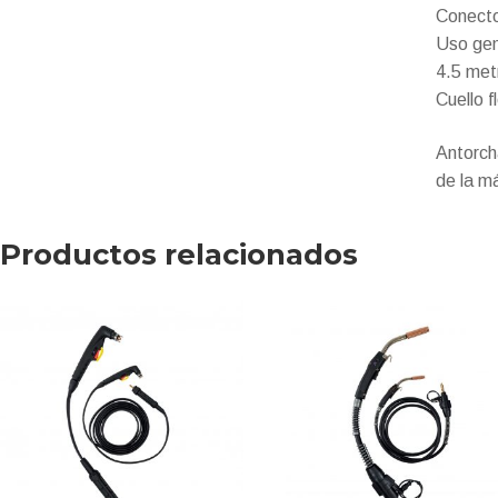
Conect
Uso gen
4.5 met
Cuello f
Antorch
de la m
Productos relacionados