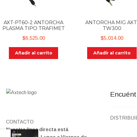
AXT-PT60-2 ANTORCHA
ANTORCHA MIG AXT
PLASMA TIPO TRAFIMET
TW300
$
6,525.00
$
5,014.00
Añadir al carrito
Añadir al carrito
Encuént
DISTRIBU
CONTACTO
Nuestra línea directa está