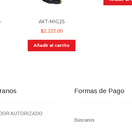
-
AXT-MIG25
$
2,222.00
Añadir al carrito
ranos
Formas de Pago
IDOR AUTORIZADO
Búscanos