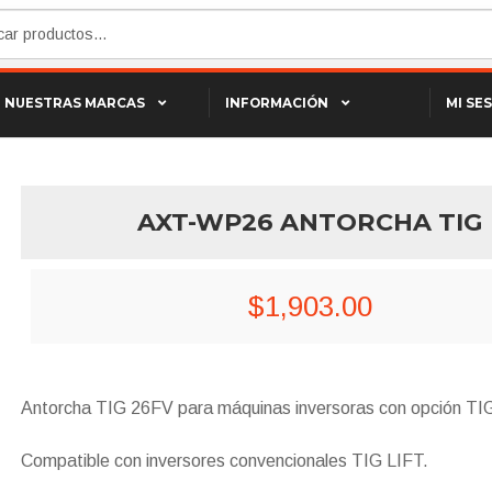
NUESTRAS MARCAS
INFORMACIÓN
MI SE
AXT-WP26 ANTORCHA TIG
$
1,903.00
Antorcha TIG 26FV para máquinas inversoras con opción TI
Compatible con inversores convencionales TIG LIFT.