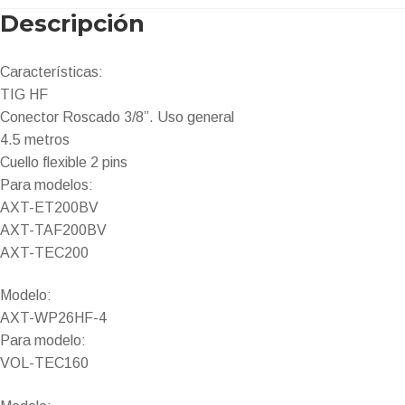
Descripción
Características:
TIG HF
Conector Roscado 3/8”. Uso general
4.5 metros
Cuello flexible 2 pins
Para modelos:
AXT-ET200BV
AXT-TAF200BV
AXT-TEC200
Modelo:
​AXT-WP26HF-4
​Para modelo:
VOL-TEC160