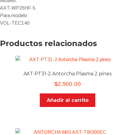
Modelo:
AXT-WP26HF-5
​Para modelo:
​VOL-TEC140
Productos relacionados
AXT-PT31-2 Antorcha Plasma 2 pines
$
2,900.00
Añadir al carrito