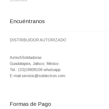
Encuéntranos
DISTRIBUIDOR AUTORIZADO
AxtechSoldadoras
Guadalajara, Jalisco; México
Tel.: (33)19808106 whatsapp
E-mail servicio@soldectron.com
Formas de Pago