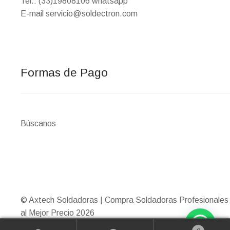
Tel.: (33)19808106 whatsapp
E-mail servicio@soldectron.com
Formas de Pago
Búscanos
© Axtech Soldadoras | Compra Soldadoras Profesionales
al Mejor Precio 2026
Construido con WooCommerce
.