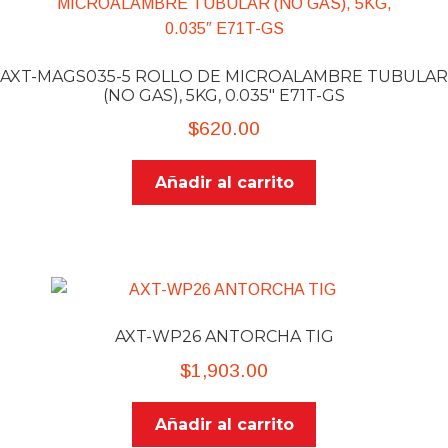
AXT-MAGS035-5 ROLLO DE MICROALAMBRE TUBULAR
(NO GAS), 5KG, 0.035″ E71T-GS
$
620.00
Añadir al carrito
AXT-WP26 ANTORCHA TIG
$
1,903.00
Añadir al carrito