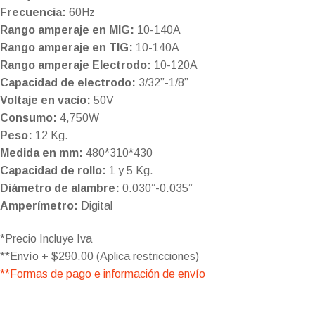
Frecuencia:
60Hz
Rango amperaje en MIG:
10-140A
Rango amperaje en TIG:
10-140A
Rango amperaje Electrodo:
10-120A
Capacidad de electrodo:
3/32”-1/8”
Voltaje en vacío:
50V
Consumo:
4,750W
Peso:
12 Kg.
​Medida en mm:
480*310*430
Capacidad de rollo:
1 y 5 Kg.
Diámetro de alambre:
0.030”-0.035”
Amperímetro:
Digital
*Precio Incluye Iva
**Envío + $290.00 (Aplica restricciones)
**Formas de pago e información de envío