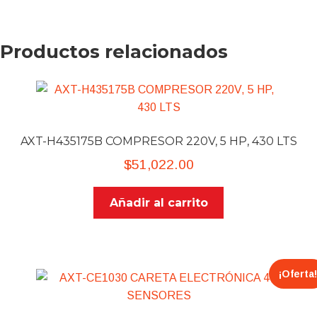
Productos relacionados
AXT-H435175B COMPRESOR 220V, 5 HP, 430 LTS
$
51,022.00
Añadir al carrito
¡Oferta!