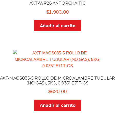
AXT-WP26 ANTORCHA TIG
$
1,903.00
Añadir al carrito
AXT-MAGS035-5 ROLLO DE MICROALAMBRE TUBULAR
(NO GAS), 5KG, 0.035″ E71T-GS
$
620.00
Añadir al carrito