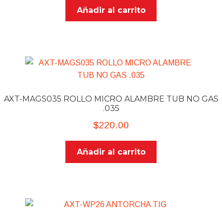
Añadir al carrito
AXT-MAGS035 ROLLO MICRO ALAMBRE TUB NO GAS
.035
$
220.00
Añadir al carrito