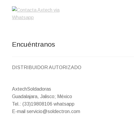
Encuéntranos
DISTRIBUIDOR AUTORIZADO
AxtechSoldadoras
Guadalajara, Jalisco; México
Tel.: (33)19808106 whatsapp
E-mail servicio@soldectron.com