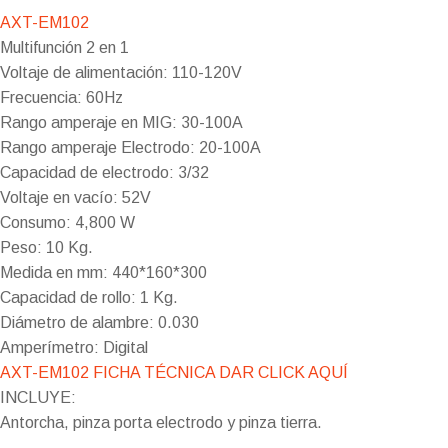
AXT-EM102
Multifunción 2 en 1
Voltaje de alimentación: 110-120V
Frecuencia: 60Hz
Rango amperaje en MIG: 30-100A
Rango amperaje Electrodo: 20-100A
Capacidad de electrodo: 3/32
Voltaje en vacío: 52V
Consumo: 4,800 W
Peso: 10 Kg.
Medida en mm: 440*160*300
Capacidad de rollo: 1 Kg.
Diámetro de alambre: 0.030
Amperímetro: Digital
AXT-EM102 FICHA TÉCNICA DAR CLICK AQUÍ
​​​INCLUYE:
Antorcha, pinza porta electrodo y pinza tierra.