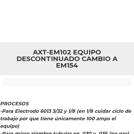
AXT-EM102 EQUIPO
DESCONTINUADO CAMBIO A
EM154
PROCESOS
-Para Electrodo 6013 3/32 y 1/8 (en 1/8 cuidar ciclo de
trabajo por que tiene únicamente 100 amps el
equipo)
-Para micro alambre tubular en .030 y .035 (no gas)