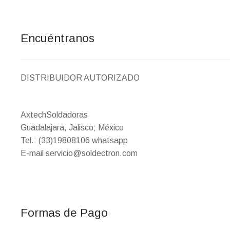
Encuéntranos
DISTRIBUIDOR AUTORIZADO
AxtechSoldadoras
Guadalajara, Jalisco; México
Tel.: (33)19808106 whatsapp
E-mail servicio@soldectron.com
Formas de Pago