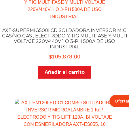
AXT-SUPERMIG500LCD SOLDADORA INVERSOR MIG
GAS/NO GAS , ELECTRODO Y TIG MULTIFASE Y MULTI
VOLTAJE 220V/440V 1 O 3-PH 500A DE USO
INDUSTRIAL
$
105,878.00
Añadir al carrito
¡Oferta!