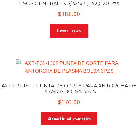
USOS GENERALES 3/32″x7″, PAQ. 20 Pzs
$
481.00
Leer más
AXT-P31-1302 PUNTA DE CORTE PARA ANTORCHA DE
PLASMA BOLSA 3PZS
$
170.00
Añadir al carrito