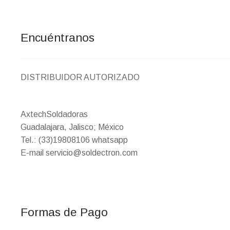
Encuéntranos
DISTRIBUIDOR AUTORIZADO
AxtechSoldadoras
Guadalajara, Jalisco; México
Tel.: (33)19808106 whatsapp
E-mail servicio@soldectron.com
Formas de Pago