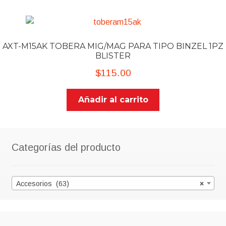
AXT-M15AK TOBERA MIG/MAG PARA TIPO BINZEL 1PZ
BLISTER
$
115.00
Añadir al carrito
Categorías del producto
Accesorios (63)
×