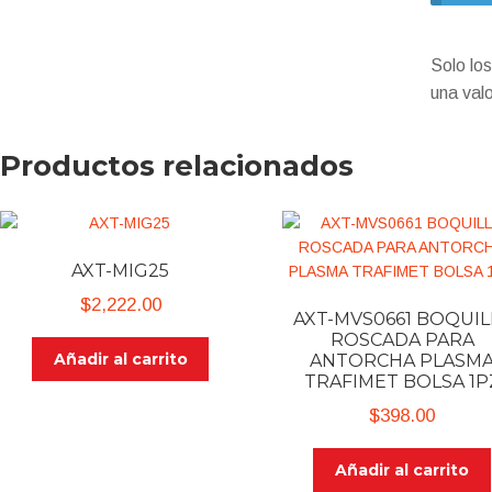
Solo lo
una val
Productos relacionados
AXT-MIG25
$
2,222.00
AXT-MVS0661 BOQUIL
ROSCADA PARA
Añadir al carrito
ANTORCHA PLASM
TRAFIMET BOLSA 1P
$
398.00
Añadir al carrito