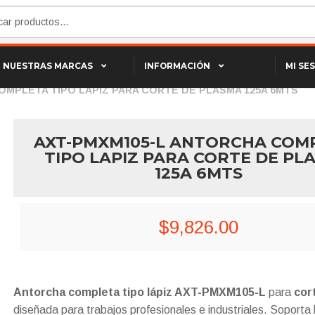
NUESTRAS MARCAS
INFORMACIÓN
MI SE
OMPLETA TIPO LAPIZ PARA CORTE DE PLASMA 125A 6MTS
AXT-PMXM105-L ANTORCHA COM
TIPO LAPIZ PARA CORTE DE PL
125A 6MTS
$
9,826.00
Antorcha completa tipo lápiz AXT-PMXM105-L
para
cor
diseñada para trabajos profesionales e industriales. Soporta