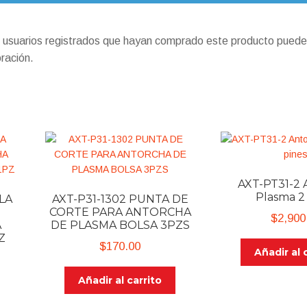
s usuarios registrados que hayan comprado este producto puede
oración.
AXT-PT31-2 
Plasma 2
LA
AXT-P31-1302 PUNTA DE
CORTE PARA ANTORCHA
$
2,900
A
DE PLASMA BOLSA 3PZS
Z
$
170.00
Añadir al 
Añadir al carrito