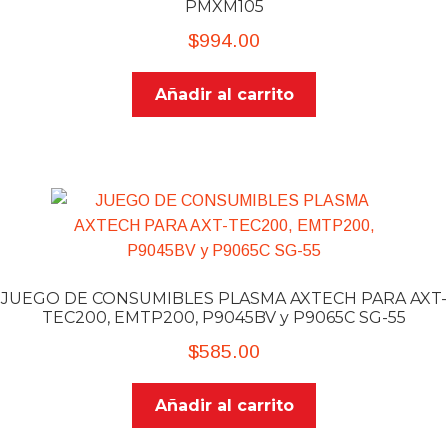
PMXM105
$
994.00
Añadir al carrito
JUEGO DE CONSUMIBLES PLASMA AXTECH PARA AXT-
TEC200, EMTP200, P9045BV y P9065C SG-55
$
585.00
Añadir al carrito