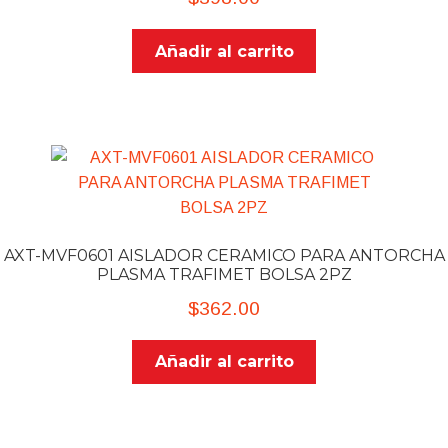
Añadir al carrito
AXT-MVF0601 AISLADOR CERAMICO PARA ANTORCHA
PLASMA TRAFIMET BOLSA 2PZ
$
362.00
Añadir al carrito