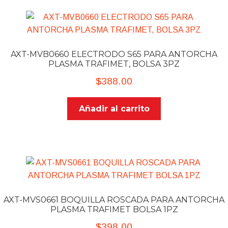
AXT-MVB0660 ELECTRODO S65 PARA ANTORCHA
PLASMA TRAFIMET, BOLSA 3PZ
$
388.00
Añadir al carrito
AXT-MVS0661 BOQUILLA ROSCADA PARA ANTORCHA
PLASMA TRAFIMET BOLSA 1PZ
$
398.00