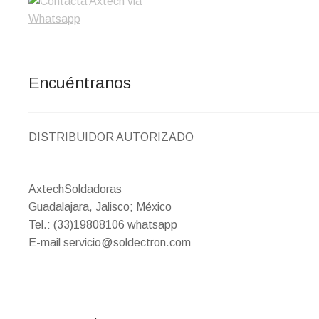
Encuéntranos
DISTRIBUIDOR AUTORIZADO
AxtechSoldadoras
Guadalajara, Jalisco; México
Tel.: (33)19808106 whatsapp
E-mail servicio@soldectron.com