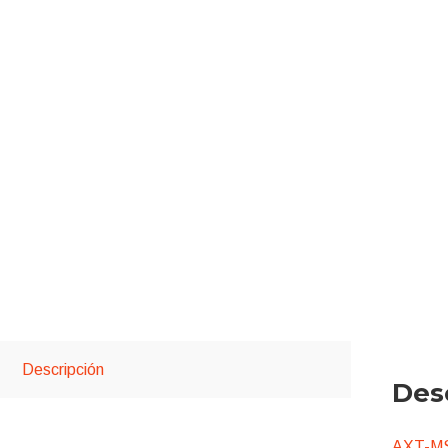
Descripción
Des
AXT-M