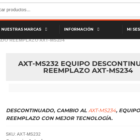
NUESTRAS MARCAS
INFORMACIÓN
MI SE
ADO REEMPLAZO AXT-MS234
AXT-MS232 EQUIPO DESCONTIN
REEMPLAZO AXT-MS234
DESCONTINUADO, CAMBIO AL
AXT-MS234
, EQUIP
REEMPLAZO CON MEJOR TECNOLOGÍA.
SKU:
AXT-MS232