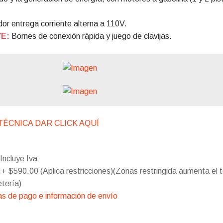
or entrega corriente alterna a 110V.
YE:
Bornes de conexión rápida y juego de clavijas.
TÊCNICA DAR CLICK AQUÍ
Incluye Iva
 + $590.00 (Aplica restricciones)(Zonas restringida aumenta el t
etería)
s de pago e información de envío