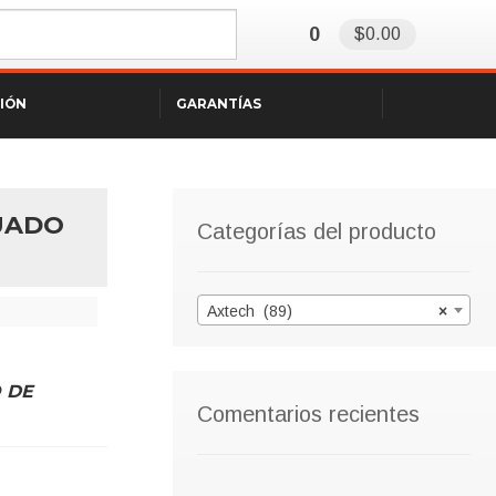
0
$0.00
SIÓN
GARANTÍAS
UADO
Categorías del producto
Axtech (89)
×
O DE
Comentarios recientes