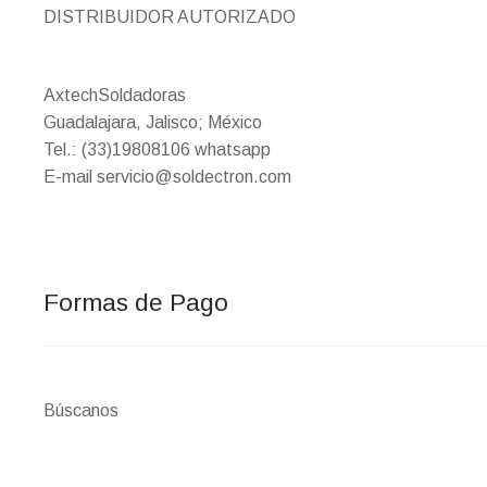
DISTRIBUIDOR AUTORIZADO
AxtechSoldadoras
Guadalajara, Jalisco; México
Tel.: (33)19808106 whatsapp
E-mail servicio@soldectron.com
Formas de Pago
Búscanos