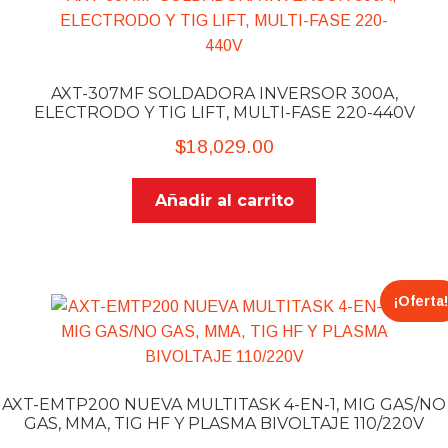
AXT-307MF ​SOLDADORA INVERSOR 300A,
ELECTRODO Y TIG LIFT, MULTI-FASE 220-440V
$
18,029.00
Añadir al carrito
¡Oferta!
AXT-EMTP200 NUEVA MULTITASK 4-EN-1, MIG GAS/NO
GAS, MMA, TIG HF Y PLASMA BIVOLTAJE 110/220V