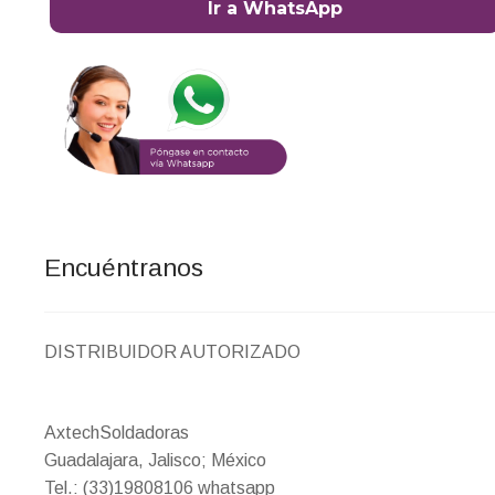
Ir a WhatsApp
Encuéntranos
DISTRIBUIDOR AUTORIZADO
AxtechSoldadoras
Guadalajara, Jalisco; México
Tel.: (33)19808106 whatsapp