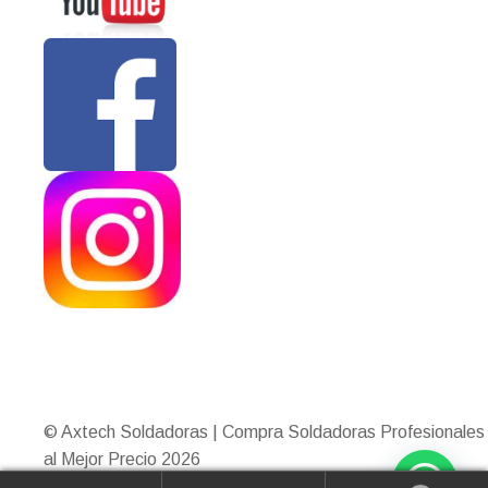
© Axtech Soldadoras | Compra Soldadoras Profesionales
al Mejor Precio 2026
Construido con WooCommerce
.