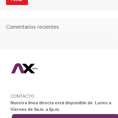
mín
má
Comentarios recientes
CONTACTO
Nuestra línea directa está disponible de Lunes a
Viernes de 9a.m. a 6p.m.