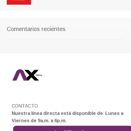
mín
má
Comentarios recientes
CONTACTO
Nuestra línea directa está disponible de Lunes a
Viernes de 9a.m. a 6p.m.