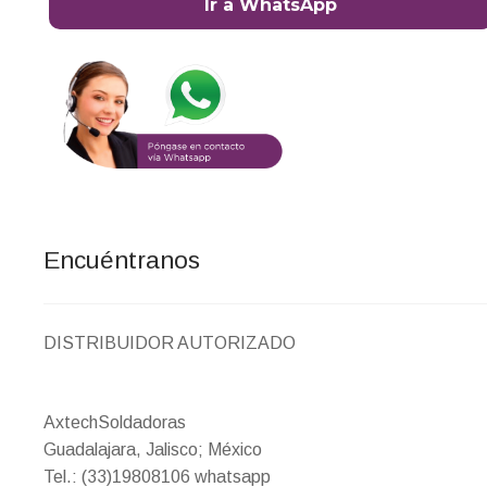
Ir a WhatsApp
Encuéntranos
DISTRIBUIDOR AUTORIZADO
AxtechSoldadoras
Guadalajara, Jalisco; México
Tel.: (33)19808106 whatsapp