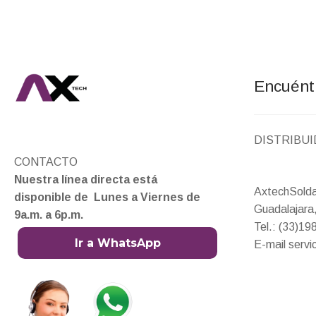
Encuént
DISTRIBU
CONTACTO
Nuestra línea directa está
AxtechSold
disponible de Lunes a Viernes de
Guadalajara,
9a.m. a 6p.m.
Tel.: (33)1
Ir a WhatsApp
E-mail serv