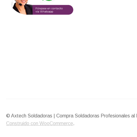
© Axtech Soldadoras | Compra Soldadoras Profesionales al 
Construido con WooCommerce
.